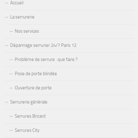
Accueil
La serrurerie
Nos services
Dépannage serrurier 24/7 Paris 12
Problème de serrure : que faire ?
Pose de porte blindée
Ouverture de porte
Serrurerie générale
Serrures Bricard
Serrures City