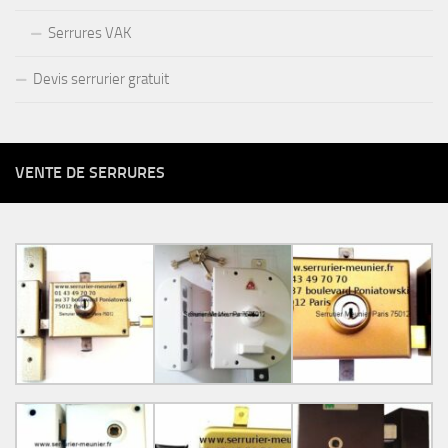
Serrures VAK
Devis serrurier gratuit
VENTE DE SERRURES