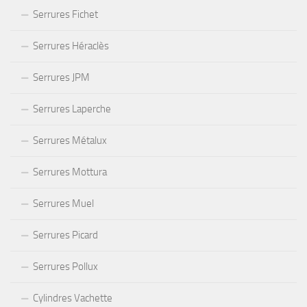
Serrures Fichet
Serrures Héraclès
Serrures JPM
Serrures Laperche
Serrures Métalux
Serrures Mottura
Serrures Muel
Serrures Picard
Serrures Pollux
Cylindres Vachette