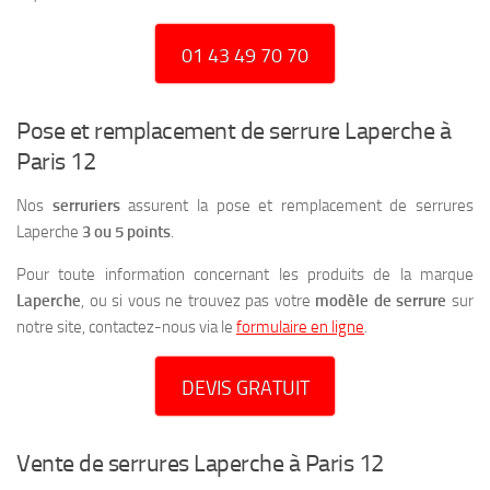
01 43 49 70 70
Pose et remplacement de serrure Laperche à
Paris 12
Nos
serruriers
assurent la pose et remplacement de serrures
Laperche
3 ou 5 points
.
Pour toute information concernant les produits de la marque
Laperche
, ou si vous ne trouvez pas votre
modèle de serrure
sur
notre site, contactez-nous via le
formulaire en ligne
.
DEVIS GRATUIT
Vente de serrures Laperche à Paris 12